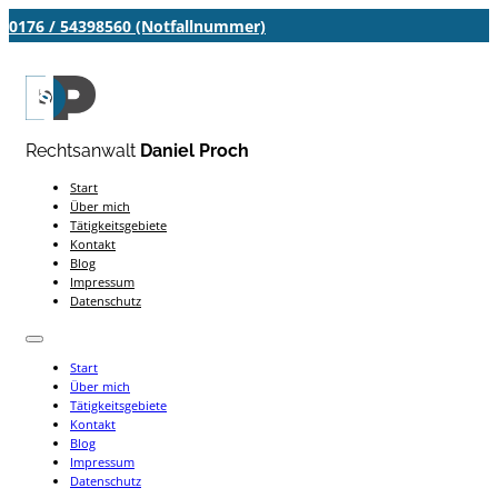
0176 / 54398560 (Notfallnummer)
Rechtsanwalt
Daniel Proch
Start
Über mich
Tätigkeitsgebiete
Kontakt
Blog
Impressum
Datenschutz
Start
Über mich
Tätigkeitsgebiete
Kontakt
Blog
Impressum
Datenschutz