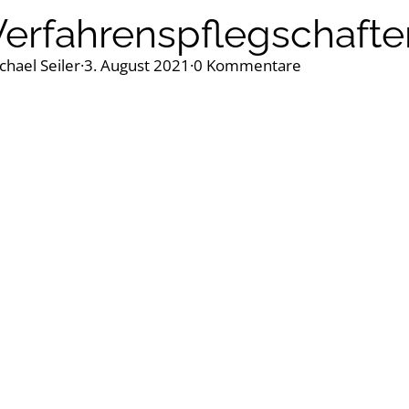
Verfahrenspflegschafte
chael Seiler
·
3. August 2021
·
0 Kommentare